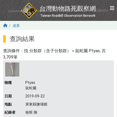
移至主內容
台灣動物路死觀察網
Taiwan Roadkill Observation Network
成果
查詢結果
查詢條件：找
分類群（含子分類群）＝鼠蛇屬 Ptyas
, 共
3,709筆
物種
Ptyas
鼠蛇屬
日期
2019-09-22
地點
屏東縣鹽埔鄉
紀錄者
翰斯 陳