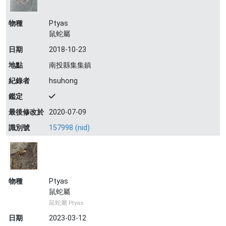
物種
Ptyas
鼠蛇屬
日期
2018-10-23
地點
南投縣集集鎮
紀錄者
hsuhong
鑑定
最後修改於
2020-07-09
識別號
157998 (nid)
物種
Ptyas
鼠蛇屬
鼠蛇屬 Ptyas
日期
2023-03-12