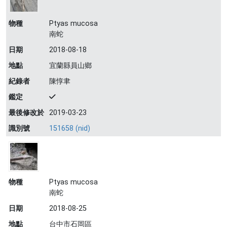
物種
Ptyas mucosa
南蛇
日期
2018-08-18
地點
宜蘭縣員山鄉
紀錄者
陳惇聿
鑑定
最後修改於
2019-03-23
識別號
151658 (nid)
物種
Ptyas mucosa
南蛇
日期
2018-08-25
地點
台中市石岡區