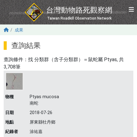
移至主內容
台灣動物路死觀察網
Taiwan Roadkill Observation Network
成果
查詢結果
查詢條件：找
分類群（含子分類群）＝鼠蛇屬 Ptyas
, 共
3,708筆
物種
Ptyas mucosa
南蛇
日期
2018-07-26
地點
屏東縣牡丹鄉
紀錄者
涂祐嘉