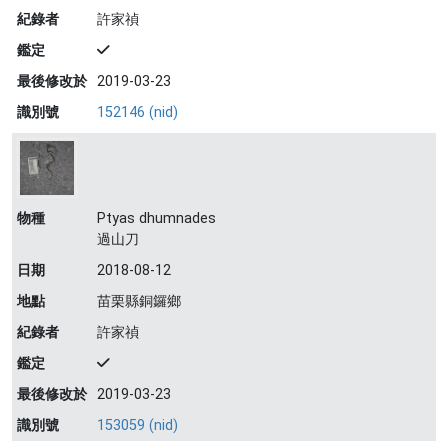
紀錄者
許家禎
鑑定
最後修改於
2019-03-23
識別號
152146 (nid)
物種
Ptyas dhumnades
過山刀
日期
2018-08-12
地點
苗栗縣銅鑼鄉
紀錄者
許家禎
鑑定
最後修改於
2019-03-23
識別號
153059 (nid)