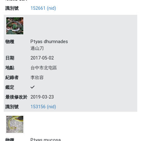
識別號
152661 (nid)
物種
Ptyas dhumnades
過山刀
日期
2017-05-02
地點
台中市北屯區
紀錄者
李欣容
鑑定
最後修改於
2019-03-23
識別號
153156 (nid)
物種
Ptyas mucosa