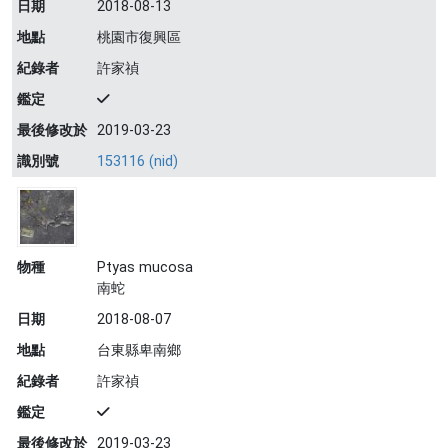
日期
2018-08-13
地點
桃園市復興區
紀錄者
許家禎
鑑定
最後修改於
2019-03-23
識別號
153116 (nid)
物種
Ptyas mucosa
南蛇
日期
2018-08-07
地點
台東縣卑南鄉
紀錄者
許家禎
鑑定
最後修改於
2019-03-23