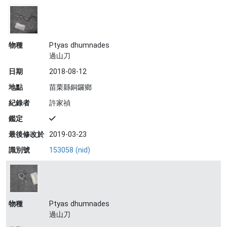
物種
Ptyas dhumnades
過山刀
日期
2018-08-12
地點
苗栗縣銅鑼鄉
紀錄者
許家禎
鑑定
最後修改於
2019-03-23
識別號
153058 (nid)
物種
Ptyas dhumnades
過山刀