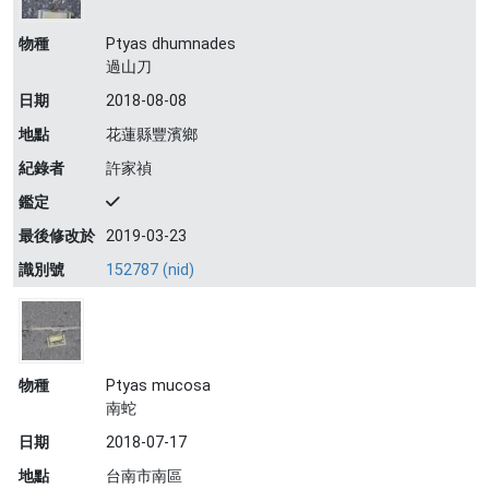
物種
Ptyas dhumnades
過山刀
日期
2018-08-08
地點
花蓮縣豐濱鄉
紀錄者
許家禎
鑑定
最後修改於
2019-03-23
識別號
152787 (nid)
物種
Ptyas mucosa
南蛇
日期
2018-07-17
地點
台南市南區