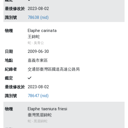
最後修改於
2023-08-02
識別號
78638 (nid)
物種
Elaphe carinata
王錦蛇
蛇 - 臭青公
日期
2009-06-30
地點
嘉義市東區
紀錄者
交通部臺灣區國道高速公路局
鑑定
最後修改於
2023-08-02
識別號
78647 (nid)
物種
Elaphe taeniura friesi
臺灣黑眉錦蛇
蛇 - 黑眉錦蛇