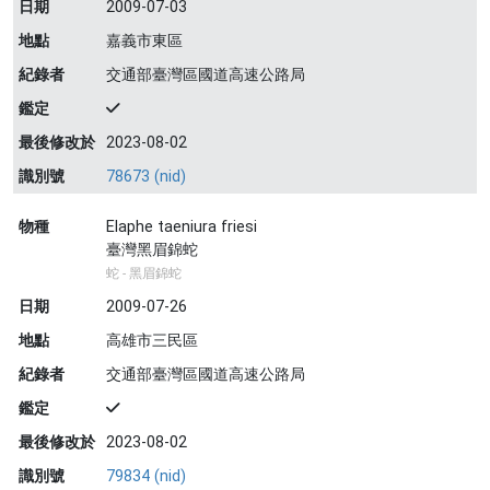
日期
2009-07-03
地點
嘉義市東區
紀錄者
交通部臺灣區國道高速公路局
鑑定
最後修改於
2023-08-02
識別號
78673 (nid)
物種
Elaphe taeniura friesi
臺灣黑眉錦蛇
蛇 - 黑眉錦蛇
日期
2009-07-26
地點
高雄市三民區
紀錄者
交通部臺灣區國道高速公路局
鑑定
最後修改於
2023-08-02
識別號
79834 (nid)