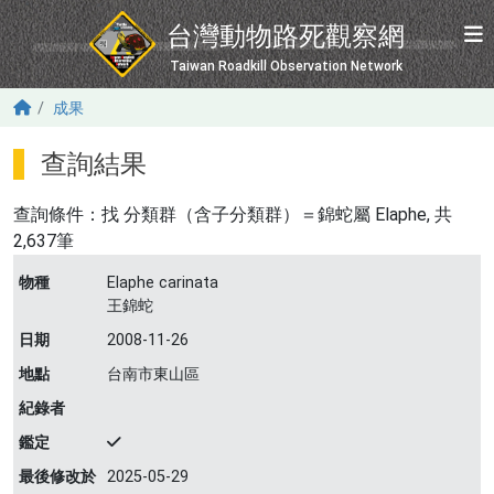
移至主內容
台灣動物路死觀察網
Taiwan Roadkill Observation Network
成果
查詢結果
查詢條件：找
分類群（含子分類群）＝錦蛇屬 Elaphe
, 共
2,637筆
物種
Elaphe carinata
王錦蛇
日期
2008-11-26
地點
台南市東山區
紀錄者
鑑定
最後修改於
2025-05-29