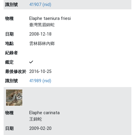
識別號
41907 (nid)
物種
Elaphe taeniura friesi
臺灣黑眉錦蛇
日期
2008-12-18
地點
雲林縣林內鄉
紀錄者
鑑定
最後修改於
2016-10-25
識別號
41989 (nid)
物種
Elaphe carinata
王錦蛇
日期
2009-02-20