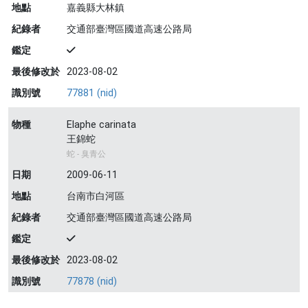
地點
嘉義縣大林鎮
紀錄者
交通部臺灣區國道高速公路局
鑑定
最後修改於
2023-08-02
識別號
77881 (nid)
物種
Elaphe carinata
王錦蛇
蛇 - 臭青公
日期
2009-06-11
地點
台南市白河區
紀錄者
交通部臺灣區國道高速公路局
鑑定
最後修改於
2023-08-02
識別號
77878 (nid)