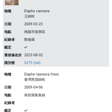
物種
Elaphe carinata
王錦蛇
日期
2009-03-23
地點
桃園市復興區
紀錄者
鄭修羅
鑑定
最後修改於
2023-08-02
識別號
5279 (nid)
物種
Elaphe taeniura friesi
臺灣黑眉錦蛇
日期
2009-04-06
地點
南投縣集集鎮
紀錄者
鑑定