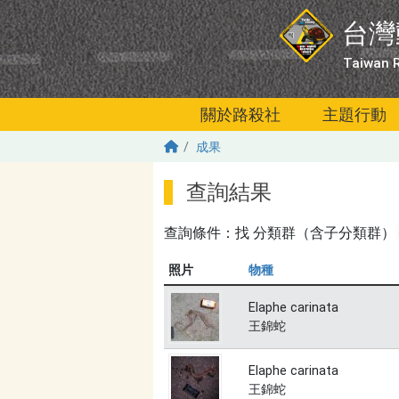
移至主內容
台灣
Taiwan R
關於路殺社
主題行動
成果
查詢結果
查詢條件：找
分類群（含子分類群）＝錦
照片
物種
Elaphe carinata
王錦蛇
Elaphe carinata
王錦蛇