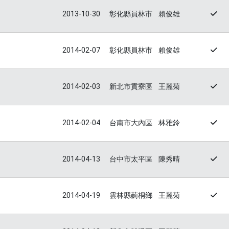
2013-10-30
彰化縣員林市
賴俊雄
2014-02-07
彰化縣員林市
賴俊雄
2014-02-03
新北市貢寮區
王麗菊
2014-02-04
台南市大內區
林雅鈴
2014-04-13
台中市太平區
陳秀晴
2014-04-19
雲林縣莿桐鄉
王麗菊