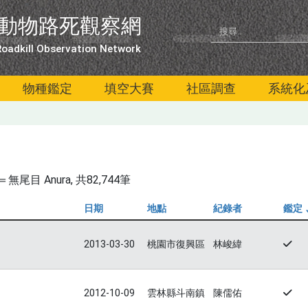
動物路死觀察網
oadkill Observation Network
物種鑑定
填空大賽
社區調查
系統化
尾目 Anura
, 共82,744筆
日期
地點
紀錄者
鑑定
2013-03-30
桃園市復興區
林峻緯
2012-10-09
雲林縣斗南鎮
陳儒佑