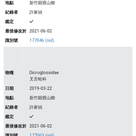
地點
新竹縣寶山鄉
紀錄者
許家禎
鑑定
最後修改於
2021-06-02
識別號
177046 (nid)
物種
Dicroglossidae
叉舌蛙科
日期
2019-03-22
地點
新竹縣寶山鄉
紀錄者
許家禎
鑑定
最後修改於
2021-06-02
識別號
177063 (nid)