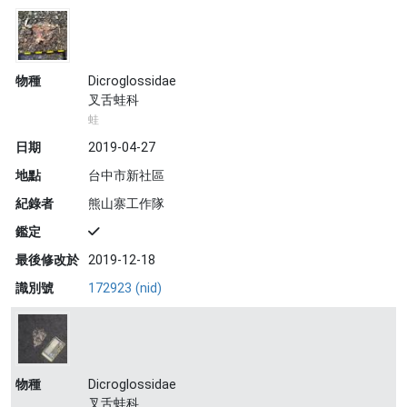
物種
Dicroglossidae
叉舌蛙科
蛙
日期
2019-04-27
地點
台中市新社區
紀錄者
熊山寨工作隊
鑑定
最後修改於
2019-12-18
識別號
172923 (nid)
物種
Dicroglossidae
叉舌蛙科