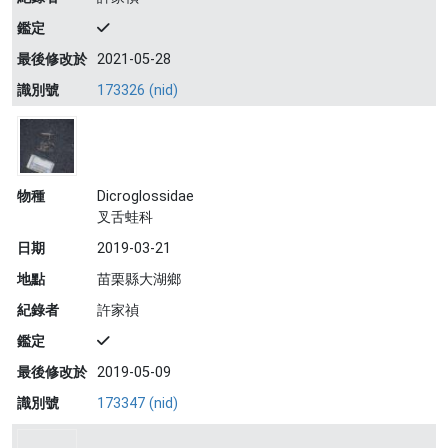
鑑定
最後修改於
2021-05-28
識別號
173326 (nid)
物種
Dicroglossidae
叉舌蛙科
日期
2019-03-21
地點
苗栗縣大湖鄉
紀錄者
許家禎
鑑定
最後修改於
2019-05-09
識別號
173347 (nid)