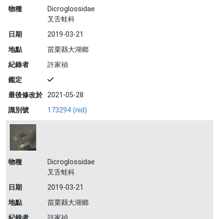
物種
Dicroglossidae
叉舌蛙科
日期
2019-03-21
地點
苗栗縣大湖鄉
紀錄者
許家禎
鑑定
最後修改於
2021-05-28
識別號
173294 (nid)
物種
Dicroglossidae
叉舌蛙科
日期
2019-03-21
地點
苗栗縣大湖鄉
紀錄者
許家禎