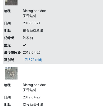
物種
Dicroglossidae
叉舌蛙科
日期
2019-03-21
地點
苗栗縣獅潭鄉
紀錄者
許家禎
鑑定
最後修改於
2019-04-26
識別號
171573 (nid)
物種
Dicroglossidae
叉舌蛙科
日期
2019-04-27
地點
南投縣國姓鄉