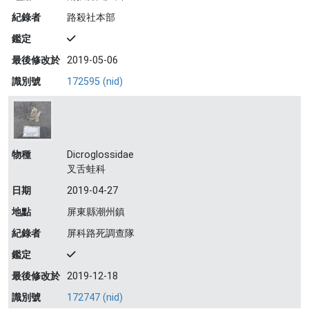
紀錄者
路殺社本部
鑑定
最後修改於
2019-05-06
識別號
172595 (nid)
物種
Dicroglossidae
叉舌蛙科
日期
2019-04-27
地點
屏東縣潮州鎮
紀錄者
屏科路死調查隊
鑑定
最後修改於
2019-12-18
識別號
172747 (nid)