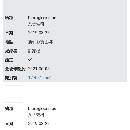
物種
Dicroglossidae
叉舌蛙科
日期
2019-03-22
地點
新竹縣寶山鄉
紀錄者
許家禎
鑑定
最後修改於
2021-06-05
識別號
177041 (nid)
物種
Dicroglossidae
叉舌蛙科
日期
2019-03-22