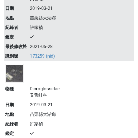
日期
2019-03-21
地點
苗栗縣大湖鄉
紀錄者
許家禎
鑑定
最後修改於
2021-05-28
識別號
173259 (nid)
物種
Dicroglossidae
叉舌蛙科
日期
2019-03-21
地點
苗栗縣大湖鄉
紀錄者
許家禎
鑑定