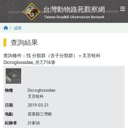
移至主內容
台灣動物路死觀察網
Taiwan Roadkill Observation Network
成果
查詢結果
查詢條件：找
分類群（含子分類群）＝叉舌蛙科
Dicroglossidae
, 共7,716筆
物種
Dicroglossidae
叉舌蛙科
日期
2019-03-21
地點
苗栗縣三灣鄉
紀錄者
許家禎