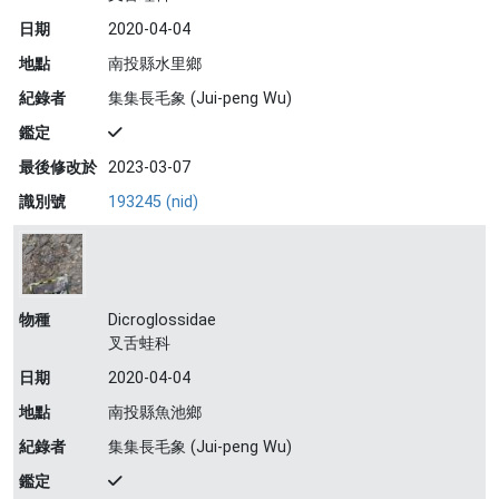
日期
2020-04-04
地點
南投縣水里鄉
紀錄者
集集長毛象 (Jui-peng Wu)
鑑定
最後修改於
2023-03-07
識別號
193245 (nid)
物種
Dicroglossidae
叉舌蛙科
日期
2020-04-04
地點
南投縣魚池鄉
紀錄者
集集長毛象 (Jui-peng Wu)
鑑定