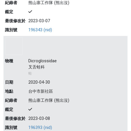
紀錄者
熊山寨工作隊 (熊出沒)
鑑定
最後修改於
2023-03-07
識別號
196343 (nid)
物種
Dicroglossidae
叉舌蛙科
蛙
日期
2020-04-30
地點
台中市新社區
紀錄者
熊山寨工作隊 (熊出沒)
鑑定
最後修改於
2023-03-08
識別號
196393 (nid)