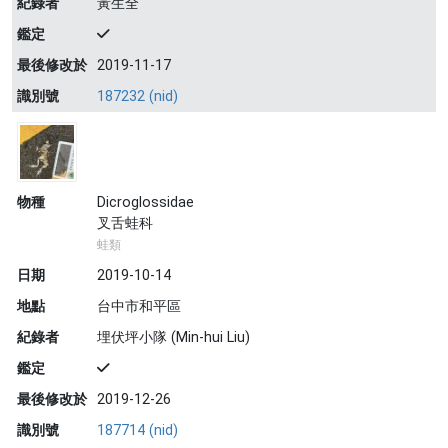
紀錄者
黃生全
鑑定
最後修改於
2019-11-17
識別號
187232 (nid)
物種
Dicroglossidae
叉舌蛙科
蛙類
日期
2019-10-14
地點
台中市和平區
紀錄者
埋伏坪小隊 (Min-hui Liu)
鑑定
最後修改於
2019-12-26
識別號
187714 (nid)