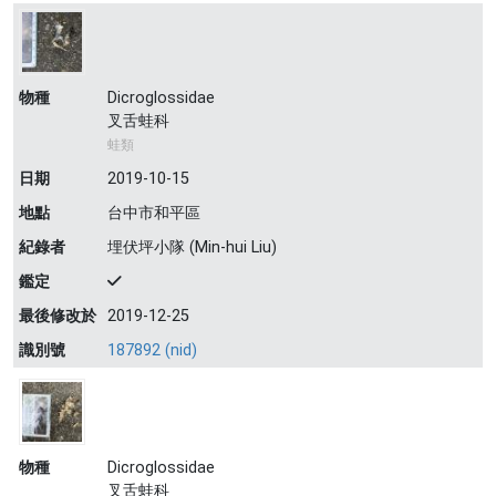
物種
Dicroglossidae
叉舌蛙科
蛙類
日期
2019-10-15
地點
台中市和平區
紀錄者
埋伏坪小隊 (Min-hui Liu)
鑑定
最後修改於
2019-12-25
識別號
187892 (nid)
物種
Dicroglossidae
叉舌蛙科