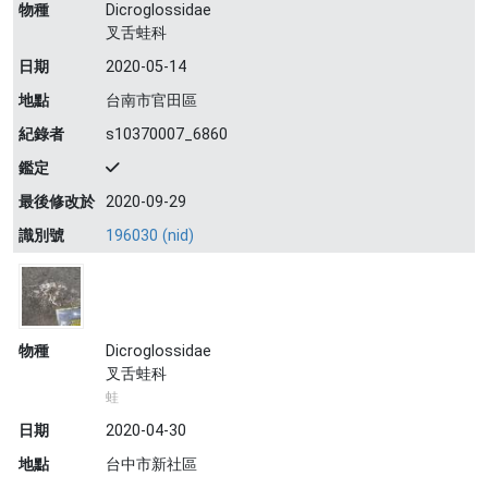
物種
Dicroglossidae
叉舌蛙科
日期
2020-05-14
地點
台南市官田區
紀錄者
s10370007_6860
鑑定
最後修改於
2020-09-29
識別號
196030 (nid)
物種
Dicroglossidae
叉舌蛙科
蛙
日期
2020-04-30
地點
台中市新社區