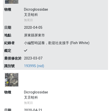
物種
Dicroglossidae
叉舌蛙科
無尾目
日期
2020-04-05
地點
屏東縣屏東市
紀錄者
小編暫時認養，歡迎社友接手 (Fish White)
鑑定
最後修改於
2023-03-07
識別號
193995 (nid)
物種
Dicroglossidae
叉舌蛙科
無尾目
日期
2020-04-21