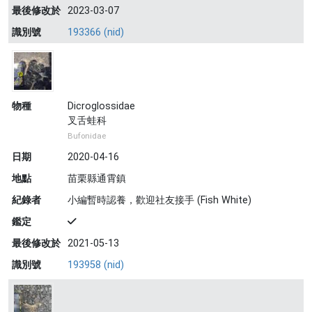
最後修改於
2023-03-07
識別號
193366 (nid)
物種
Dicroglossidae
叉舌蛙科
Bufonidae
日期
2020-04-16
地點
苗栗縣通霄鎮
紀錄者
小編暫時認養，歡迎社友接手 (Fish White)
鑑定
最後修改於
2021-05-13
識別號
193958 (nid)