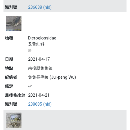
識別號
236638 (nid)
物種
Dicroglossidae
叉舌蛙科
蛙
日期
2021-04-17
地點
南投縣集集鎮
紀錄者
集集長毛象 (Jui-peng Wu)
鑑定
最後修改於
2021-04-21
識別號
238685 (nid)