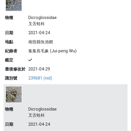
物種
Dicroglossidae
叉舌蛙科
日期
2021-04-24
地點
南投縣魚池鄉
紀錄者
集集長毛象 (Jui-peng Wu)
鑑定
最後修改於
2021-04-29
識別號
239681 (nid)
物種
Dicroglossidae
叉舌蛙科
日期
2021-04-24