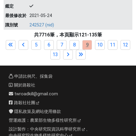
鑑定
最後修改於
2021-05-24
識別號
242527 (nid)
共7716筆，本頁顯示121-135筆
5
6
7
8
9
10
11
12
13
申請比例尺、採集袋
關於路殺社
twroadkill@gmail.com
路殺社社團
隱私政策及網站使用條款
營運維護：
農業部生物多樣性研究所
設計製作：
中央研究院資訊科學研究所
、
中央研究院生物多樣性研究中心