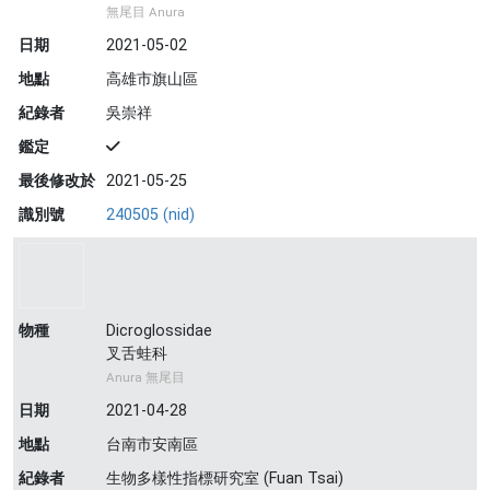
無尾目 Anura
日期
2021-05-02
地點
高雄市旗山區
紀錄者
吳崇祥
鑑定
最後修改於
2021-05-25
識別號
240505 (nid)
物種
Dicroglossidae
叉舌蛙科
Anura 無尾目
日期
2021-04-28
地點
台南市安南區
紀錄者
生物多樣性指標研究室 (Fuan Tsai)