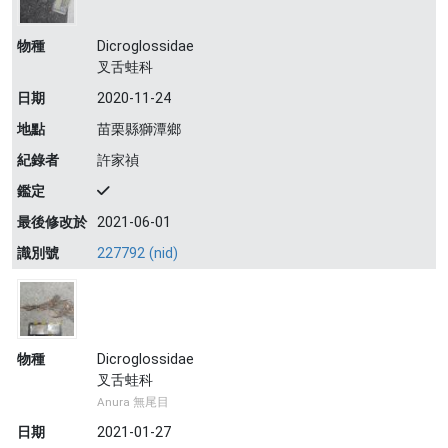
物種
Dicroglossidae
叉舌蛙科
日期
2020-11-24
地點
苗栗縣獅潭鄉
紀錄者
許家禎
鑑定
最後修改於
2021-06-01
識別號
227792 (nid)
物種
Dicroglossidae
叉舌蛙科
Anura 無尾目
日期
2021-01-27