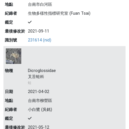
地點
台南市白河區
紀錄者
生物多樣性指標研究室 (Fuan Tsai)
鑑定
最後修改於
2021-09-11
識別號
231614 (nid)
物種
Dicroglossidae
叉舌蛙科
蛙
日期
2021-04-02
地點
台南市柳營區
紀錄者
小白鷺 (吳銘)
鑑定
最後修改於
2021-05-12