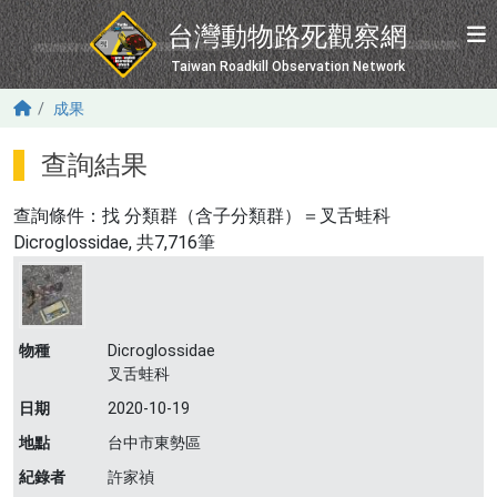
移至主內容
台灣動物路死觀察網
Taiwan Roadkill Observation Network
成果
查詢結果
查詢條件：找
分類群（含子分類群）＝叉舌蛙科
Dicroglossidae
, 共7,716筆
物種
Dicroglossidae
叉舌蛙科
日期
2020-10-19
地點
台中市東勢區
紀錄者
許家禎