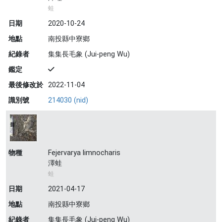
蛙
日期
2020-10-24
地點
南投縣中寮鄉
紀錄者
集集長毛象 (Jui-peng Wu)
鑑定
最後修改於
2022-11-04
識別號
214030 (nid)
物種
Fejervarya limnocharis
澤蛙
蛙
日期
2021-04-17
地點
南投縣中寮鄉
紀錄者
集集長毛象 (Jui-peng Wu)