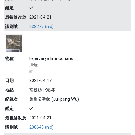
鑑定
最後修改於
2021-04-21
識別號
238279 (nid)
物種
Fejervarya limnocharis
澤蛙
蛙
日期
2021-04-17
地點
南投縣中寮鄉
紀錄者
集集長毛象 (Jui-peng Wu)
鑑定
最後修改於
2021-04-21
識別號
238645 (nid)