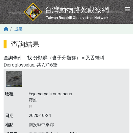
移至主內容
台灣動物路死觀察網
Taiwan Roadkill Observation Network
成果
查詢結果
查詢條件：找
分類群（含子分類群）＝叉舌蛙科
Dicroglossidae
, 共7,716筆
物種
Fejervarya limnocharis
澤蛙
蛙
日期
2020-10-24
地點
南投縣中寮鄉