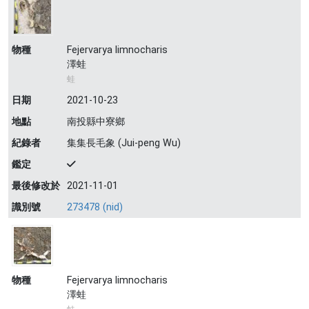
物種
Fejervarya limnocharis
澤蛙
蛙
日期
2021-10-23
地點
南投縣中寮鄉
紀錄者
集集長毛象 (Jui-peng Wu)
鑑定
最後修改於
2021-11-01
識別號
273478 (nid)
物種
Fejervarya limnocharis
澤蛙