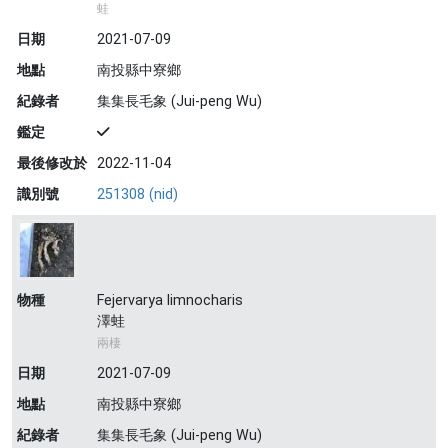
蛙
日期
2021-07-09
地點
南投縣中寮鄉
紀錄者
集集長毛象 (Jui-peng Wu)
鑑定
最後修改於
2022-11-04
識別號
251308 (nid)
物種
Fejervarya limnocharis
澤蛙
兩棲
日期
2021-07-09
地點
南投縣中寮鄉
紀錄者
集集長毛象 (Jui-peng Wu)