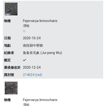
物種
Fejervarya limnocharis
澤蛙
蛙
日期
2020-10-24
地點
南投縣中寮鄉
紀錄者
集集長毛象 (Jui-peng Wu)
鑑定
最後修改於
2020-12-24
識別號
214024 (nid)
物種
Fejervarya limnocharis
澤蛙