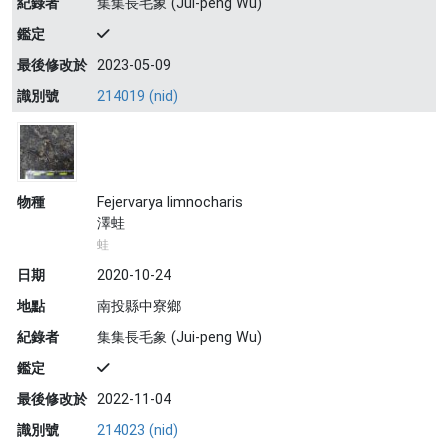
紀錄者
集集長毛象 (Jui-peng Wu)
鑑定
最後修改於
2023-05-09
識別號
214019 (nid)
物種
Fejervarya limnocharis
澤蛙
蛙
日期
2020-10-24
地點
南投縣中寮鄉
紀錄者
集集長毛象 (Jui-peng Wu)
鑑定
最後修改於
2022-11-04
識別號
214023 (nid)