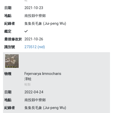
蛙
日期
2021-10-23
地點
南投縣中寮鄉
紀錄者
集集長毛象 (Jui-peng Wu)
鑑定
最後修改於
2021-10-26
識別號
273512 (nid)
物種
Fejervarya limnocharis
澤蛙
蛙類
日期
2022-04-24
地點
南投縣中寮鄉
紀錄者
集集長毛象 (Jui-peng Wu)