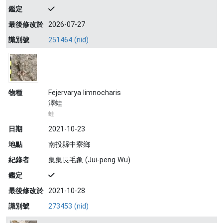
鑑定
最後修改於
2026-07-27
識別號
251464 (nid)
物種
Fejervarya limnocharis
澤蛙
蛙
日期
2021-10-23
地點
南投縣中寮鄉
紀錄者
集集長毛象 (Jui-peng Wu)
鑑定
最後修改於
2021-10-28
識別號
273453 (nid)