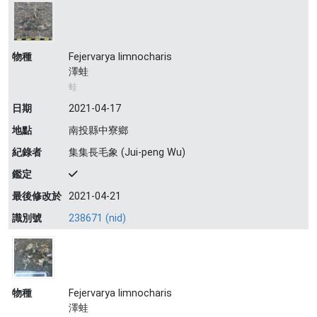
物種
Fejervarya limnocharis
澤蛙
蛙
日期
2021-04-17
地點
南投縣中寮鄉
紀錄者
集集長毛象 (Jui-peng Wu)
鑑定
最後修改於
2021-04-21
識別號
238671 (nid)
物種
Fejervarya limnocharis
澤蛙