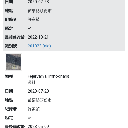
日期
2020-07-23
地點
苗栗縣頭份市
紀錄者
許家禎
鑑定
最後修改於
2022-10-21
識別號
201023 (nid)
物種
Fejervarya limnocharis
澤蛙
日期
2020-07-23
地點
苗栗縣頭份市
紀錄者
許家禎
鑑定
最後修改於
2023-05-09