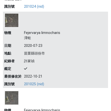
識別號
201024 (nid)
物種
Fejervarya limnocharis
澤蛙
日期
2020-07-23
地點
苗栗縣頭份市
紀錄者
許家禎
鑑定
最後修改於
2022-10-21
識別號
201025 (nid)
物種
Fejervarya limnocharis