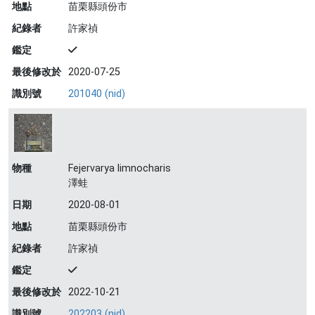
地點
苗栗縣頭份市
紀錄者
許家禎
鑑定
最後修改於
2020-07-25
識別號
201040 (nid)
物種
Fejervarya limnocharis
澤蛙
日期
2020-08-01
地點
苗栗縣頭份市
紀錄者
許家禎
鑑定
最後修改於
2022-10-21
識別號
202203 (nid)