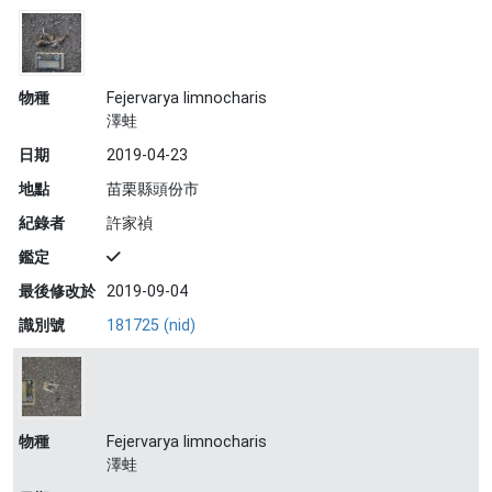
物種
Fejervarya limnocharis
澤蛙
日期
2019-04-23
地點
苗栗縣頭份市
紀錄者
許家禎
鑑定
最後修改於
2019-09-04
識別號
181725 (nid)
物種
Fejervarya limnocharis
澤蛙