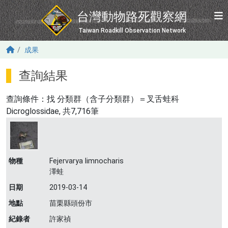
移至主內容
台灣動物路死觀察網
Taiwan Roadkill Observation Network
成果
查詢結果
查詢條件：找
分類群（含子分類群）＝叉舌蛙科
Dicroglossidae
, 共7,716筆
物種
Fejervarya limnocharis
澤蛙
日期
2019-03-14
地點
苗栗縣頭份市
紀錄者
許家禎