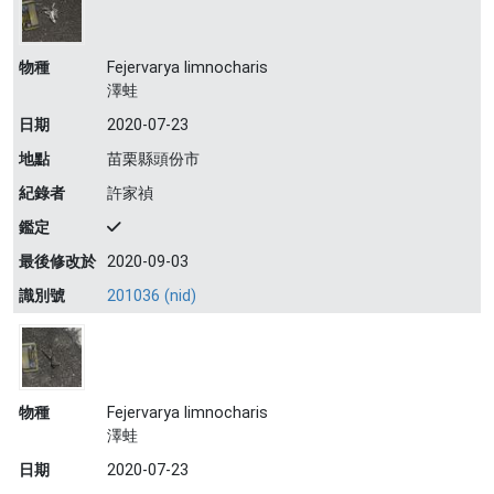
物種
Fejervarya limnocharis
澤蛙
日期
2020-07-23
地點
苗栗縣頭份市
紀錄者
許家禎
鑑定
最後修改於
2020-09-03
識別號
201036 (nid)
物種
Fejervarya limnocharis
澤蛙
日期
2020-07-23