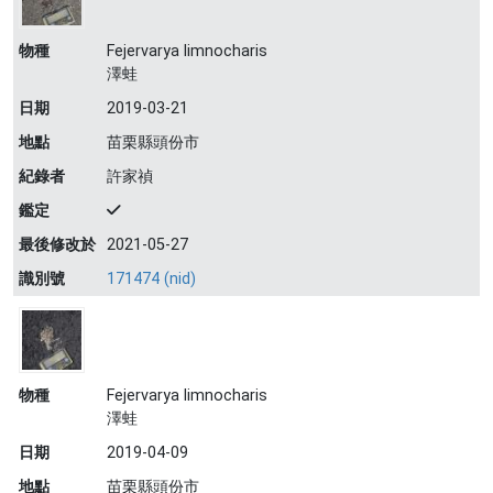
物種
Fejervarya limnocharis
澤蛙
日期
2019-03-21
地點
苗栗縣頭份市
紀錄者
許家禎
鑑定
最後修改於
2021-05-27
識別號
171474 (nid)
物種
Fejervarya limnocharis
澤蛙
日期
2019-04-09
地點
苗栗縣頭份市