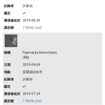
紀錄者
許家禎
鑑定
最後修改於
2019-08-29
識別號
178505 (nid)
物種
Fejervarya limnocharis
澤蛙
日期
2019-04-09
地點
苗栗縣頭份市
紀錄者
許家禎
鑑定
最後修改於
2019-07-24
識別號
178508 (nid)