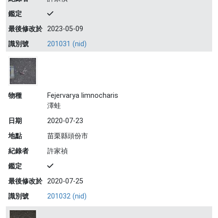
鑑定
最後修改於
2023-05-09
識別號
201031 (nid)
物種
Fejervarya limnocharis
澤蛙
日期
2020-07-23
地點
苗栗縣頭份市
紀錄者
許家禎
鑑定
最後修改於
2020-07-25
識別號
201032 (nid)