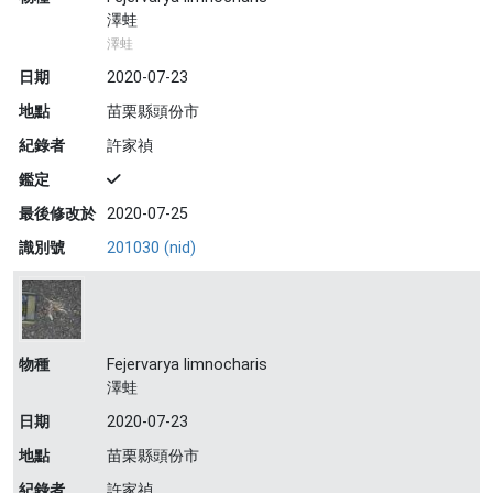
澤蛙
澤蛙
日期
2020-07-23
地點
苗栗縣頭份市
紀錄者
許家禎
鑑定
最後修改於
2020-07-25
識別號
201030 (nid)
物種
Fejervarya limnocharis
澤蛙
日期
2020-07-23
地點
苗栗縣頭份市
紀錄者
許家禎