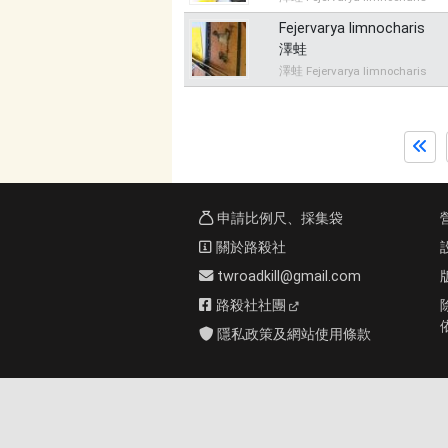
Fejervarya limnocharis
澤蛙
澤蛙 Fejervarya limnocharis
申請比例尺、採集袋
關於路殺社
twroadkill@gmail.com
路殺社社團
隱私政策及網站使用條款