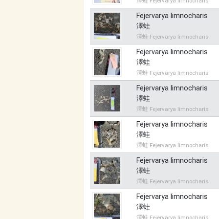
澤蛙 Fejervarya limnocharis
Fejervarya limnocharis
澤蛙
澤蛙 Fejervarya limnocharis
Fejervarya limnocharis
澤蛙
澤蛙 Fejervarya limnocharis
Fejervarya limnocharis
澤蛙
澤蛙 Fejervarya limnocharis
Fejervarya limnocharis
澤蛙
澤蛙 Fejervarya limnocharis
Fejervarya limnocharis
澤蛙
澤蛙 Fejervarya limnocharis
Fejervarya limnocharis
澤蛙
澤蛙 Fejervarya limnocharis