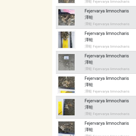
澤蛙 Fejervarya limnocharis
Fejervarya limnocharis
澤蛙
澤蛙 Fejervarya limnocharis
Fejervarya limnocharis
澤蛙
澤蛙 Fejervarya limnocharis
Fejervarya limnocharis
澤蛙
澤蛙 Fejervarya limnocharis
Fejervarya limnocharis
澤蛙
澤蛙 Fejervarya limnocharis
Fejervarya limnocharis
澤蛙
澤蛙 Fejervarya limnocharis
Fejervarya limnocharis
澤蛙