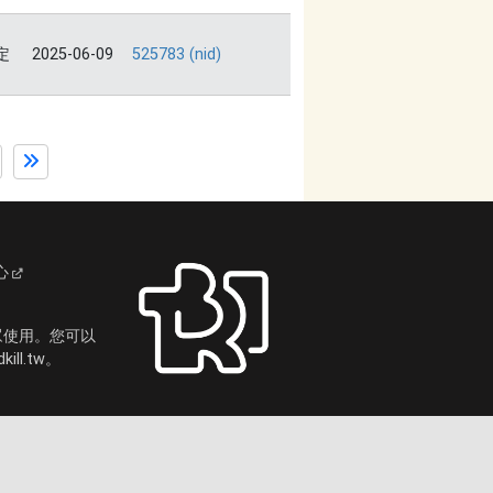
定
2025-06-09
525783 (nid)
心
眾使用。您可以
ll.tw。