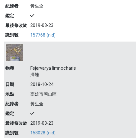
紀錄者
黃生全
鑑定
最後修改於
2019-03-23
識別號
157768 (nid)
物種
Fejervarya limnocharis
澤蛙
日期
2018-10-24
地點
高雄市岡山區
紀錄者
黃生全
鑑定
最後修改於
2019-03-23
識別號
158028 (nid)