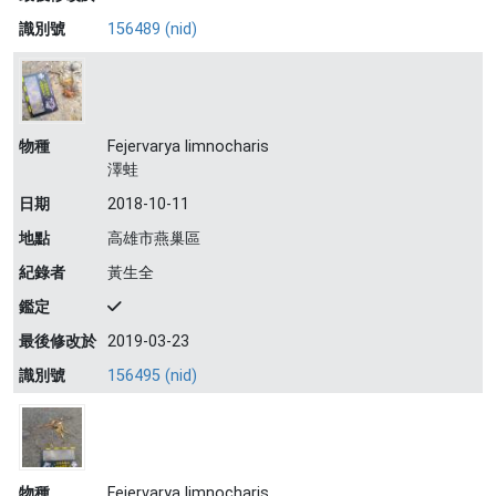
識別號
156489 (nid)
物種
Fejervarya limnocharis
澤蛙
日期
2018-10-11
地點
高雄市燕巢區
紀錄者
黃生全
鑑定
最後修改於
2019-03-23
識別號
156495 (nid)
物種
Fejervarya limnocharis