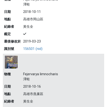
澤蛙
日期
2018-10-11
地點
高雄市岡山區
紀錄者
黃生全
鑑定
最後修改於
2019-03-23
識別號
156501 (nid)
物種
Fejervarya limnocharis
澤蛙
日期
2018-10-16
地點
高雄市燕巢區
紀錄者
黃生全