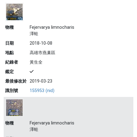
物種
Fejervarya limnocharis
澤蛙
日期
2018-10-08
地點
高雄市燕巢區
紀錄者
黃生全
鑑定
最後修改於
2019-03-23
識別號
155953 (nid)
物種
Fejervarya limnocharis
澤蛙