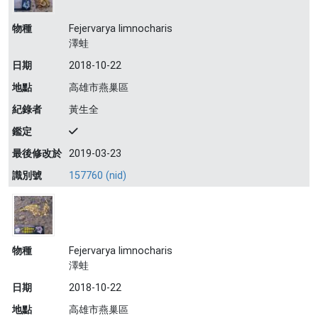
物種
Fejervarya limnocharis
澤蛙
日期
2018-10-22
地點
高雄市燕巢區
紀錄者
黃生全
鑑定
最後修改於
2019-03-23
識別號
157760 (nid)
物種
Fejervarya limnocharis
澤蛙
日期
2018-10-22
地點
高雄市燕巢區