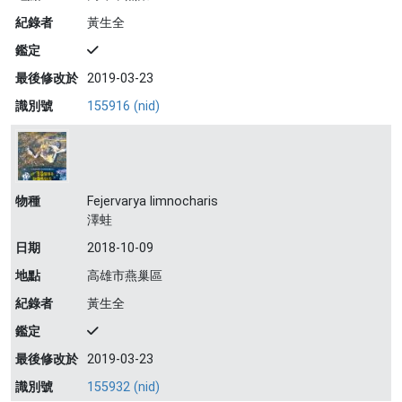
紀錄者
黃生全
鑑定
最後修改於
2019-03-23
識別號
155916 (nid)
物種
Fejervarya limnocharis
澤蛙
日期
2018-10-09
地點
高雄市燕巢區
紀錄者
黃生全
鑑定
最後修改於
2019-03-23
識別號
155932 (nid)