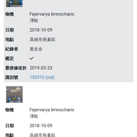
物種
Fejervarya limnocharis
澤蛙
日期
2018-10-09
地點
高雄市燕巢區
紀錄者
黃生全
鑑定
最後修改於
2019-03-23
識別號
155915 (nid)
物種
Fejervarya limnocharis
澤蛙
日期
2018-10-09
地點
高雄市燕巢區