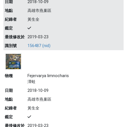
日期
2018-10-09
地點
高雄市燕巢區
紀錄者
黃生全
鑑定
最後修改於
2019-03-23
識別號
156487 (nid)
物種
Fejervarya limnocharis
澤蛙
日期
2018-10-09
地點
高雄市燕巢區
紀錄者
黃生全
鑑定
最後修改於
2019-03-23