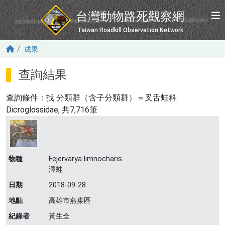
移至主內容
台灣動物路死觀察網
Taiwan Roadkill Observation Network
成果
查詢結果
查詢條件：找
分類群（含子分類群）＝叉舌蛙科
Dicroglossidae
, 共7,716筆
物種
Fejervarya limnocharis
澤蛙
日期
2018-09-28
地點
高雄市燕巢區
紀錄者
黃生全