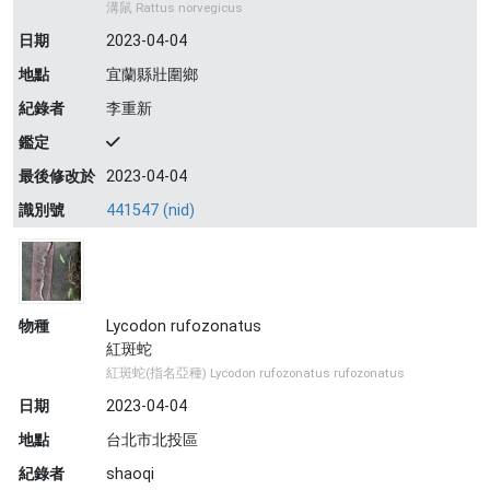
溝鼠 Rattus norvegicus
日期
2023-04-04
地點
宜蘭縣壯圍鄉
紀錄者
李重新
鑑定
最後修改於
2023-04-04
識別號
441547 (nid)
物種
Lycodon rufozonatus
紅斑蛇
紅斑蛇(指名亞種) Lycodon rufozonatus rufozonatus
日期
2023-04-04
地點
台北市北投區
紀錄者
shaoqi