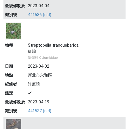
最後修改於
2023-04-04
識別號
441536 (nid)
物種
Streptopelia tranquebarica
紅鳩
鳩鴿科 Columbidae
日期
2023-04-02
地點
新北市永和區
紀錄者
許庭瑄
鑑定
最後修改於
2023-04-19
識別號
441537 (nid)