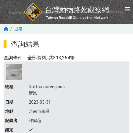
移至主內容
台灣動物路死觀察網
Taiwan Roadkill Observation Network
成果
查詢結果
查詢條件：
全部資料
, 共313,264筆
物種
Rattus norvegicus
溝鼠
日期
2023-03-31
地點
台南市南區
紀錄者
許庭瑄
鑑定