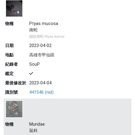
物種
Ptyas mucosa
南蛇
細紋南蛇 Ptyas korros
日期
2023-04-02
地點
高雄市甲仙區
紀錄者
SouP
鑑定
最後修改於
2023-04-04
識別號
441546 (nid)
物種
Muridae
鼠科