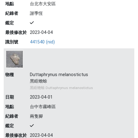
地點
台北市大安區
紀錄者
謝季恆
鑑定
最後修改於
2023-04-04
識別號
441540 (nid)
物種
Duttaphrynus melanostictus
黑眶蟾蜍
黑眶蟾蜍 Duttaphrynus melanostictus
日期
2023-04-01
地點
台中市霧峰區
紀錄者
兩隻腳
鑑定
最後修改於
2023-04-04