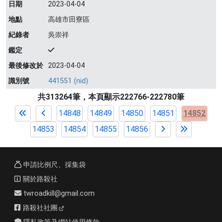
日期
2023-04-04
地點
高雄市田寮區
紀錄者
吳崇祥
鑑定
最後修改於
2023-04-04
識別號
441551 (nid)
共313264筆，本頁顯示222766-222780筆
14848
14849
14850
14851
14852
14853
14854
14855
14856
申請比例尺、採集袋
關於路殺社
twroadkill@gmail.com
路殺社社團