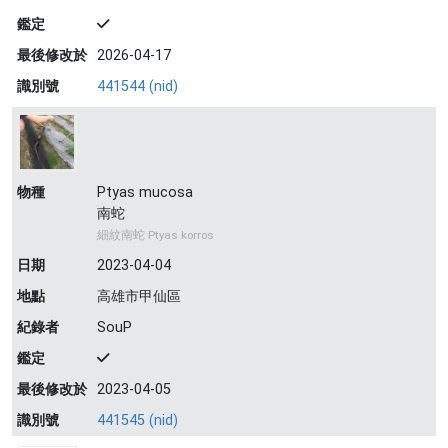
鑑定
最後修改於
2026-04-17
識別號
441544 (nid)
物種
Ptyas mucosa
南蛇
細紋南蛇 Ptyas korros
日期
2023-04-04
地點
高雄市甲仙區
紀錄者
SouP
鑑定
最後修改於
2023-04-05
識別號
441545 (nid)