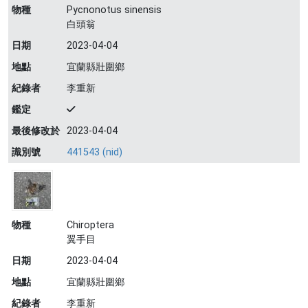
物種
Pycnonotus sinensis
白頭翁
日期
2023-04-04
地點
宜蘭縣壯圍鄉
紀錄者
李重新
鑑定
最後修改於
2023-04-04
識別號
441543 (nid)
物種
Chiroptera
翼手目
日期
2023-04-04
地點
宜蘭縣壯圍鄉
紀錄者
李重新