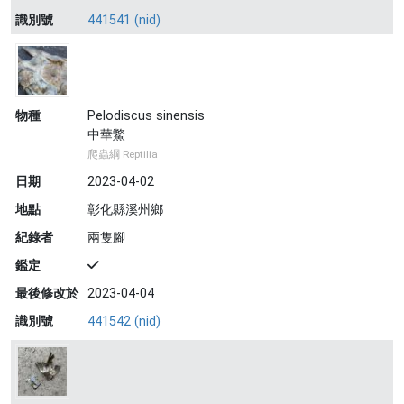
識別號
441541 (nid)
物種
Pelodiscus sinensis
中華鱉
爬蟲綱 Reptilia
日期
2023-04-02
地點
彰化縣溪州鄉
紀錄者
兩隻腳
鑑定
最後修改於
2023-04-04
識別號
441542 (nid)