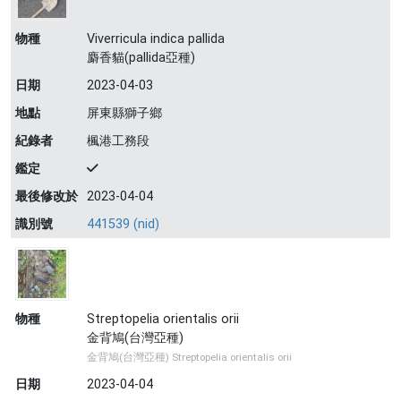
物種
Viverricula indica pallida
麝香貓(pallida亞種)
日期
2023-04-03
地點
屏東縣獅子鄉
紀錄者
楓港工務段
鑑定
最後修改於
2023-04-04
識別號
441539 (nid)
物種
Streptopelia orientalis orii
金背鳩(台灣亞種)
金背鳩(台灣亞種) Streptopelia orientalis orii
日期
2023-04-04