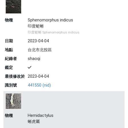
物種
Sphenomorphus indicus
印度蜓蜥
印度蜓蜥 Sphenomorphus indicus
日期
2023-04-04
地點
台北市北投區
紀錄者
shaoqi
鑑定
最後修改於
2023-04-04
識別號
441550 (nid)
物種
Hemidactylus
蜥虎屬