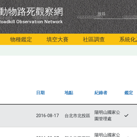
動物路死觀察網
oadkill Observation Network
物種鑑定
填空大賽
社區調查
系統化
日期
地點
紀錄者
鑑定
陽明山國家公
2016-08-17
台北市北投區
園管理處
陽明山國家公