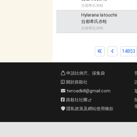
拉都希氏赤蛙
Hylarana latouchii
拉都希氏赤蛙
拉都希氏赤蛙
14853
申請比例尺、採集袋
關於路殺社
twroadkill@gmail.com
路殺社社團
隱私政策及網站使用條款