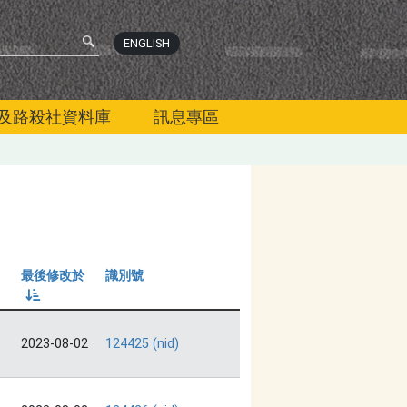
ENGLISH
及路殺社資料庫
訊息專區
最後修改於
識別號
由小到大
2023-08-02
124425 (nid)