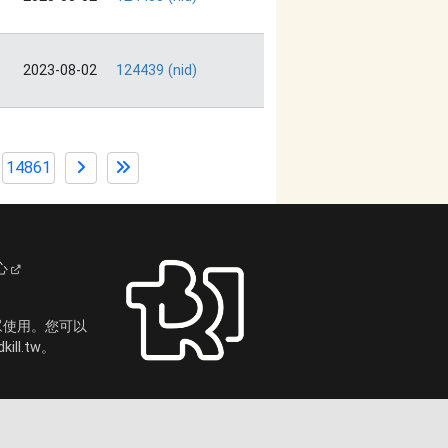
2023-08-02
124439 (nid)
14861
心
眾使用。您可以
ll.tw。