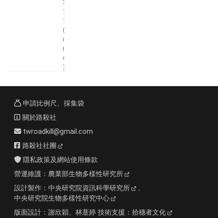
3
7
7
(
n
i
d
)
申請比例尺、採集袋
關於路殺社
twroadkill@gmail.com
路殺社社團
隱私政策及網站使用條款
營運維護：
農業部生物多樣性研究所
設計製作：
中央研究院資訊科學研究所
、
中央研究院生物多樣性研究中心
版面設計：
謝欣穎、林薏婷
技術支援：
拾穗者文化