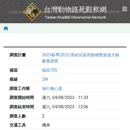
移至主內容
台灣動物路死觀察網
Taiwan Roadkill Observation Network
調查計畫
2023春季(四月)系統化路死動物暨遊蕩犬貓
數量調查
樣區
樣區705
樣線
2W
調查工作隊
旅行糖心蛋
調查開始時間
週六, 04/08/2023 - 11:33
調查結束時間
週六, 04/08/2023 - 12:06
調查人數
2
交通工具
機車