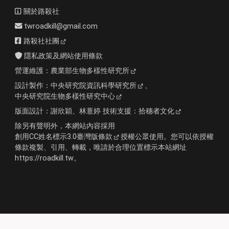
關於路殺社
twroadkill@gmail.com
路殺社社團
隱私政策及網站使用條款
營運維護：
農業部生物多樣性研究所
設計製作：
中央研究院資訊科學研究所
、
中央研究院生物多樣性研究中心
版面設計：
謝欣穎、林薏婷
技術支援：
拾穗者文化
除另有聲明外，本網站內容採用
創用CC姓名標示3.0臺灣版條款
授權公眾使用。您可以依授權
條款複製、引用、轉載，唯請於合理位置標示本站網址
https://roadkill.tw。