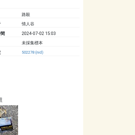
路殺
者
情人谷
時間
2024-07-02 15:03
未採集標本
號
502278 (nid)
照