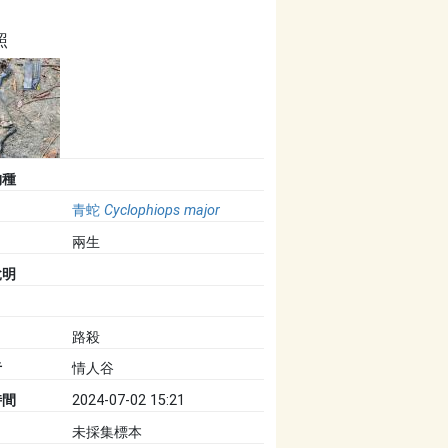
照
物種
青蛇
Cyclophiops major
兩生
說明
路殺
者
情人谷
時間
2024-07-02 15:21
未採集標本