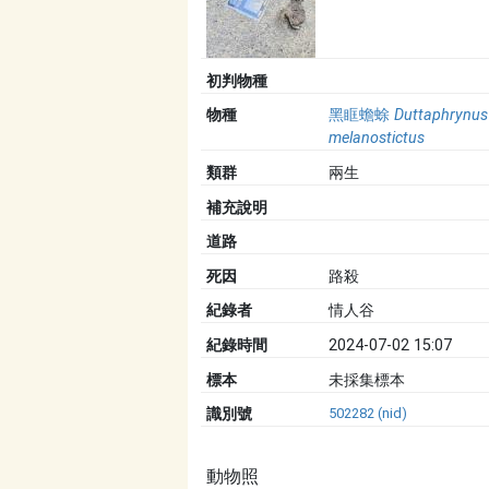
初判物種
物種
黑眶蟾蜍
Duttaphrynus
melanostictus
類群
兩生
補充說明
道路
死因
路殺
紀錄者
情人谷
紀錄時間
2024-07-02 15:07
標本
未採集標本
識別號
502282 (nid)
動物照