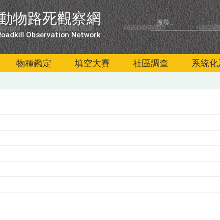
動物路死觀察網
oadkill Observation Network
物種鑑定
填空大賽
社區調查
系統化