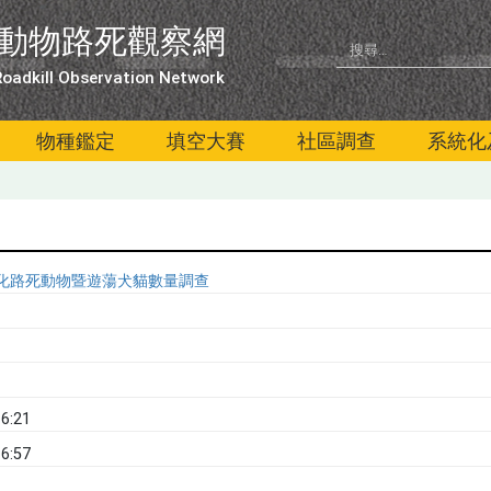
動物路死觀察網
oadkill Observation Network
物種鑑定
填空大賽
社區調查
系統化
系統化路死動物暨遊蕩犬貓數量調查
6:21
6:57