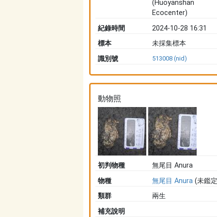
(Huoyanshan
Ecocenter)
紀錄時間
2024-10-28 16:31
標本
未採集標本
識別號
513008 (nid)
動物照
初判物種
無尾目 Anura
物種
無尾目 Anura
(未鑑定
類群
兩生
補充說明