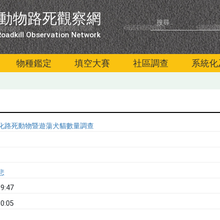
動物路死觀察網
oadkill Observation Network
物種鑑定
填空大賽
社區調查
系統化
系統化路死動物暨遊蕩犬貓數量調查
悲
9:47
0:05