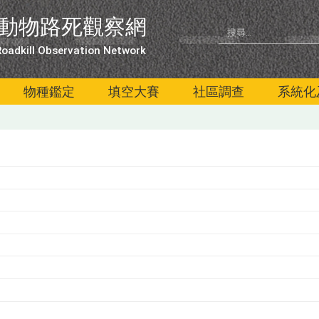
動物路死觀察網
oadkill Observation Network
物種鑑定
填空大賽
社區調查
系統化