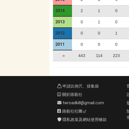
2014
2
1
0
2013
0
1
0
2012
0
0
1
2011
0
0
0
=
443
114
223
申請比例尺、採集袋
關於路殺社
twroadkill@gmail.com
路殺社社團
隱私政策及網站使用條款