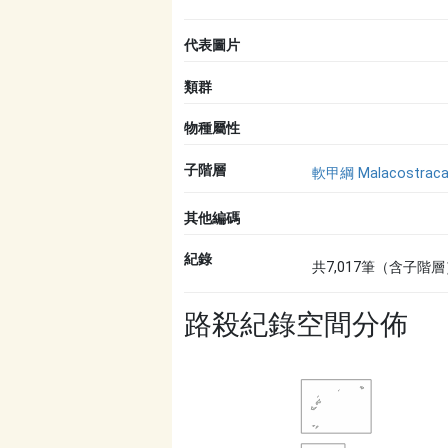
代表圖片
類群
物種屬性
子階層
軟甲綱 Malacostrac
其他編碼
紀錄
共7,017筆（含子階層
路殺紀錄空間分佈