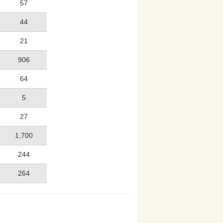
57
44
21
906
64
5
27
1,700
244
264