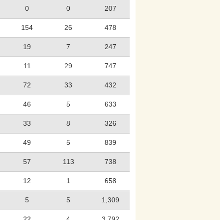
0
0
207
154
26
478
19
7
247
11
29
747
72
33
432
46
5
633
33
8
326
49
5
839
57
113
738
12
1
658
5
5
1,309
22
4
3,792