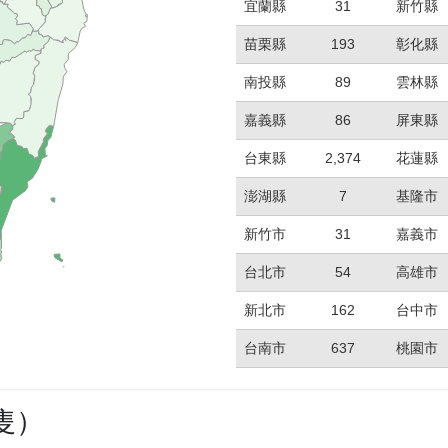
宜蘭縣
31
新竹縣
苗栗縣
193
彰化縣
南投縣
89
雲林縣
嘉義縣
86
屏東縣
台東縣
2,374
花蓮縣
澎湖縣
7
基隆市
新竹市
31
嘉義市
台北市
54
高雄市
新北市
162
台中市
台南市
637
桃園市
隻）