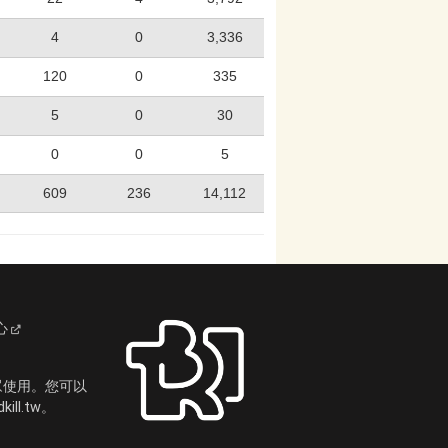
4
0
3,336
120
0
335
5
0
30
0
0
5
609
236
14,112
心
眾使用。您可以
ll.tw。