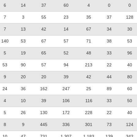
6
14
37
60
4
0
0
7
3
55
23
35
37
128
7
13
42
14
67
34
30
140
53
67
57
71
38
53
5
19
65
52
48
33
96
53
90
57
94
213
22
40
9
20
20
39
42
44
80
24
36
162
247
25
89
60
4
10
39
106
116
33
50
5
26
130
172
228
22
40
8
9
445
336
301
73
124
10
47
731
1,307
1,183
139
342