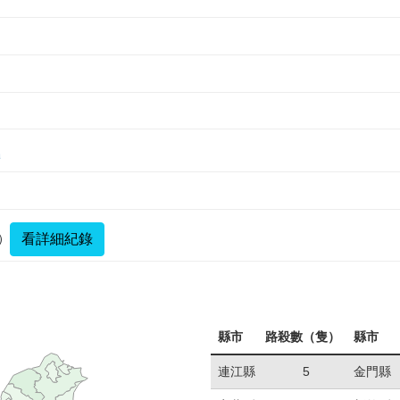
a
看詳細紀錄
）
縣市
路殺數（隻）
縣市
連江縣
5
金門縣