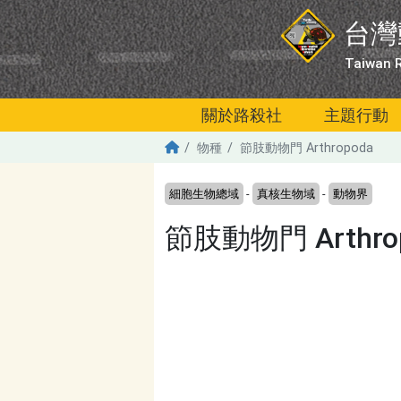
移至主內容
台灣
Taiwan R
關於路殺社
主題行動
物種
節肢動物門 Arthropoda
細胞生物總域
-
真核生物域
-
動物界
節肢動物門 Arthro