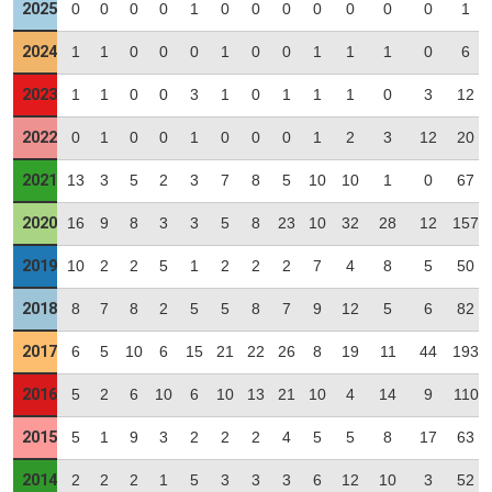
2025
0
0
0
0
1
0
0
0
0
0
0
0
1
2024
1
1
0
0
0
1
0
0
1
1
1
0
6
2023
1
1
0
0
3
1
0
1
1
1
0
3
12
2022
0
1
0
0
1
0
0
0
1
2
3
12
20
2021
13
3
5
2
3
7
8
5
10
10
1
0
67
2020
16
9
8
3
3
5
8
23
10
32
28
12
157
2019
10
2
2
5
1
2
2
2
7
4
8
5
50
2018
8
7
8
2
5
5
8
7
9
12
5
6
82
2017
6
5
10
6
15
21
22
26
8
19
11
44
193
2016
5
2
6
10
6
10
13
21
10
4
14
9
110
2015
5
1
9
3
2
2
2
4
5
5
8
17
63
2014
2
2
2
1
5
3
3
3
6
12
10
3
52