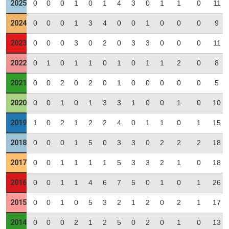
2025
0
0
0
1
0
1
4
3
0
1
1
0
11
2024
0
0
0
1
3
4
0
0
1
0
0
0
9
2023
0
0
0
3
0
2
0
3
3
0
0
0
11
2022
0
1
0
1
1
0
1
0
1
1
2
0
8
2021
0
0
2
0
2
0
1
0
0
0
0
0
5
2020
0
0
1
0
1
3
3
1
0
0
1
0
10
2019
1
0
2
1
2
2
4
0
1
1
0
1
15
2018
0
0
0
1
5
0
3
3
0
2
2
2
18
2017
0
0
1
1
1
1
5
3
3
2
1
0
18
2016
0
0
1
1
4
6
7
5
0
1
0
1
26
2015
0
0
1
0
5
3
2
1
2
0
2
1
17
2014
0
0
0
2
1
2
5
0
2
0
1
0
13