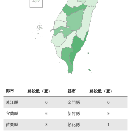
縣市
路殺數（隻）
縣市
路殺數（隻）
連江縣
0
金門縣
0
宜蘭縣
6
新竹縣
9
苗栗縣
3
彰化縣
1