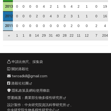
2013
0
0
0
0
4
2
1
5
4
2
1
0
19
2012
0
0
0
2
0
4
3
2
3
1
1
0
16
2011
0
0
0
0
0
0
0
0
2
0
0
2
4
=
1
1
8
14
29
31
40
28
22
11
12
7
204
申請比例尺、採集袋
關於路殺社
twroadkill@gmail.com
路殺社社團
隱私政策及網站使用條款
營運維護：
農業部生物多樣性研究所
設計製作：
中央研究院資訊科學研究所
、
中央研究院生物多樣性研究中心