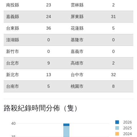
南投縣
23
雲林縣
2
嘉義縣
24
屏東縣
31
台東縣
36
花蓮縣
5
澎湖縣
0
基隆市
0
新竹市
0
嘉義市
0
台北市
9
高雄市
2
新北市
13
台中市
32
台南市
5
桃園市
8
路殺紀錄時間分佈（隻）
2026
40
2025
2024
35