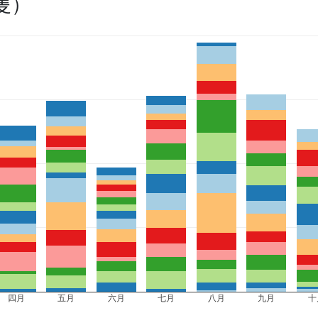
隻）
四月
五月
六月
七月
八月
九月
十