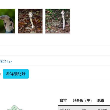
28215
看詳細紀錄
）
縣市
路殺數（隻）
縣市