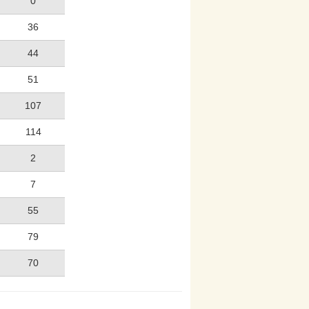
0
36
44
51
107
114
2
7
55
79
70