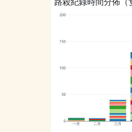
路殺紀錄時間分佈（
200
150
100
50
0
一月
二月
三月