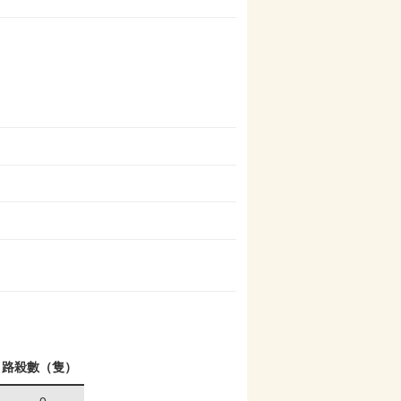
路殺數（隻）