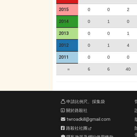
2015
0
0
2
2014
0
1
0
2013
0
0
1
2012
0
1
4
2011
0
0
0
=
6
6
40
申請比例尺、採集袋
關於路殺社
twroadkill@gmail.com
路殺社社團