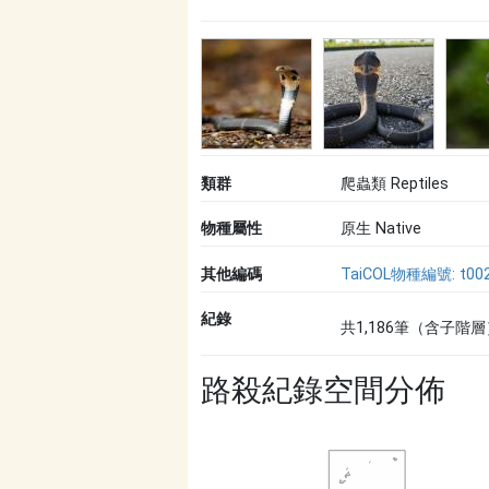
類群
爬蟲類 Reptiles
物種屬性
原生 Native
其他編碼
TaiCOL物種編號: t00
紀錄
共1,186筆（含子階層
路殺紀錄空間分佈