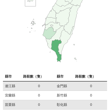
縣市
路殺數（隻）
縣市
路殺數（隻）
連江縣
0
金門縣
0
宜蘭縣
0
新竹縣
0
苗栗縣
0
彰化縣
0