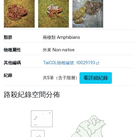
類群
兩棲類 Amphibians
物種屬性
外來 Non-native
其他編碼
TaiCOL物種編號: t0029193
紀錄
看詳細紀錄
共5筆（含子階層）
路殺紀錄空間分佈