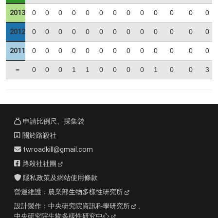
2013
0
0
0
0
0
0
0
0
0
0
0
0
0
2012
0
0
0
0
0
0
0
0
0
0
0
0
0
2011
0
0
0
0
0
0
0
0
0
0
0
0
0
=
0
0
0
1
1
0
0
0
0
1
0
0
3
申請比例尺、採集袋
關於路殺社
twroadkill@gmail.com
路殺社社團
隱私政策及網站使用條款
營運維護：
農業部生物多樣性研究所
設計製作：
中央研究院資訊科學研究所
、
中央研究院生物多樣性研究中心