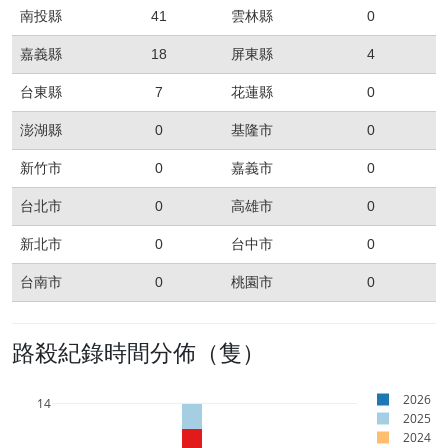
南投縣
41
雲林縣
0
嘉義縣
18
屏東縣
4
台東縣
7
花蓮縣
0
澎湖縣
0
基隆市
0
新竹市
0
嘉義市
0
台北市
0
高雄市
0
新北市
0
台中市
0
台南市
0
桃園市
0
路殺紀錄時間分佈（隻）
2026
14
2025
2024