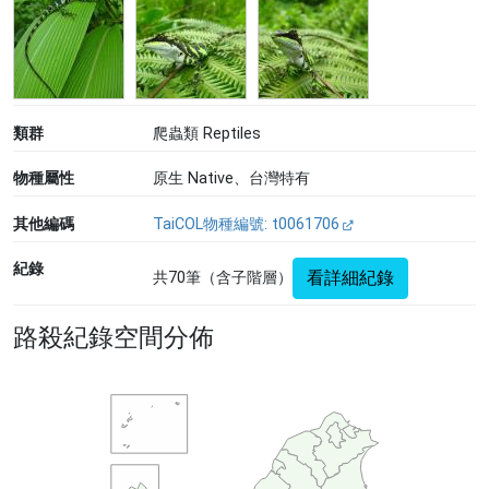
類群
爬蟲類 Reptiles
物種屬性
原生 Native、台灣特有
其他編碼
TaiCOL物種編號: t0061706
紀錄
看詳細紀錄
共70筆（含子階層）
路殺紀錄空間分佈