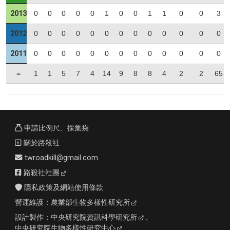
2013
0
0
0
0
0
1
0
0
1
1
0
0
3
2012
0
0
0
0
0
0
0
0
0
0
0
0
0
2011
0
0
0
0
0
0
0
0
0
0
0
0
0
=
1
1
5
7
4
14
9
8
8
4
2
2
65
申請比例尺、採集袋
關於路殺社
twroadkill@gmail.com
路殺社社團
隱私政策及網站使用條款
營運維護：
農業部生物多樣性研究所
設計製作：
中央研究院資訊科學研究所
、
中央研究院生物多樣性研究中心