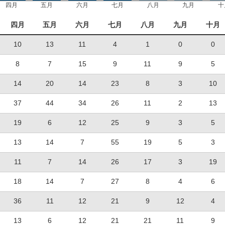
四月
五月
六月
七月
八月
九月
十
四月
五月
六月
七月
八月
九月
十月
10
13
11
4
1
0
0
8
7
15
9
11
9
5
14
20
14
23
8
3
10
37
44
34
26
11
2
13
19
6
12
25
9
3
5
13
14
7
55
19
5
3
11
7
14
26
17
3
19
18
14
7
27
8
4
6
36
11
12
21
9
12
4
13
6
12
21
21
11
9