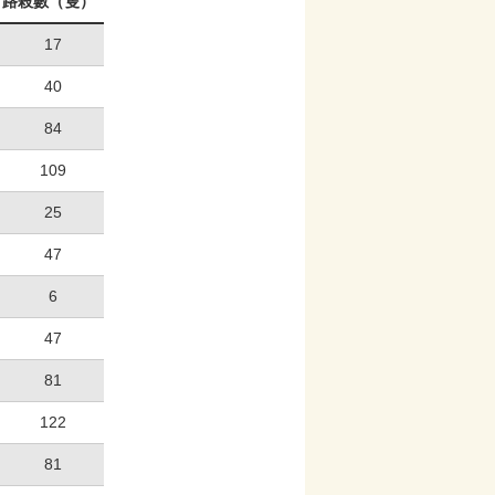
路殺數（隻）
17
40
84
109
25
47
6
47
81
122
81