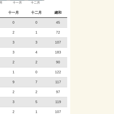
月
十一月
十二月
十一月
十二月
總和
0
0
45
2
1
72
3
3
107
3
4
183
2
2
90
1
0
122
9
7
117
2
2
97
3
5
119
2
1
107