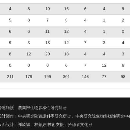
4
8
10
16
6
4
9
5
8
7
6
4
1
2
6
6
11
12
4
1
0
9
3
13
12
7
3
4
8
12
20
18
4
4
3
0
0
0
0
7
12
6
211
179
199
301
146
77
98
營運維護：
農業部生物多樣性研究所
設計製作：
中央研究院資訊科學研究所
、
中央研究院生物多樣性研究中
版面設計：
謝欣穎、林薏婷
技術支援：
拾穗者文化