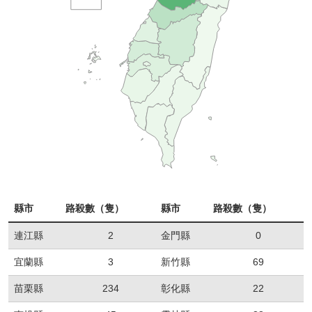
縣市
路殺數（隻）
縣市
路殺數（隻）
連江縣
2
金門縣
0
宜蘭縣
3
新竹縣
69
苗栗縣
234
彰化縣
22