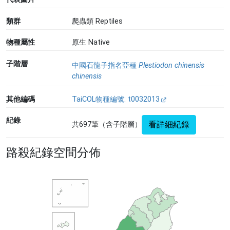
類群
爬蟲類 Reptiles
物種屬性
原生 Native
子階層
中國石龍子指名亞種
Plestiodon chinensis
chinensis
其他編碼
TaiCOL物種編號: t0032013
紀錄
看詳細紀錄
共697筆（含子階層）
路殺紀錄空間分佈