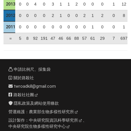
2013
0
0
4
0
3
1
1
2
0
0
0
1
12
2012
0
0
0
0
2
1
0
0
2
1
2
0
8
2011
0
0
0
0
0
0
0
0
0
1
0
0
1
=
5
8
92
191
47
46
66
88
57
61
29
7
697
申請比例尺、採集袋
關於路殺社
twroadkill@gmail.com
路殺社社團
隱私政策及網站使用條款
營運維護：
農業部生物多樣性研究所
設計製作：
中央研究院資訊科學研究所
、
中央研究院生物多樣性研究中心