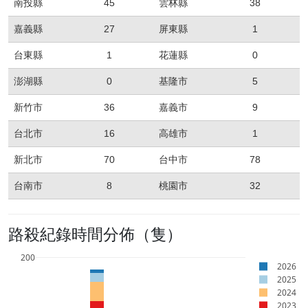
南投縣
45
雲林縣
38
嘉義縣
27
屏東縣
1
台東縣
1
花蓮縣
0
澎湖縣
0
基隆市
5
新竹市
36
嘉義市
9
台北市
16
高雄市
1
新北市
70
台中市
78
台南市
8
桃園市
32
路殺紀錄時間分佈（隻）
200
2026
2025
2024
2023