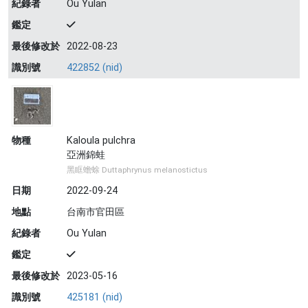
紀錄者
Ou Yulan
鑑定
最後修改於
2022-08-23
識別號
422852 (nid)
物種
Kaloula pulchra
亞洲錦蛙
黑眶蟾蜍 Duttaphrynus melanostictus
日期
2022-09-24
地點
台南市官田區
紀錄者
Ou Yulan
鑑定
最後修改於
2023-05-16
識別號
425181 (nid)