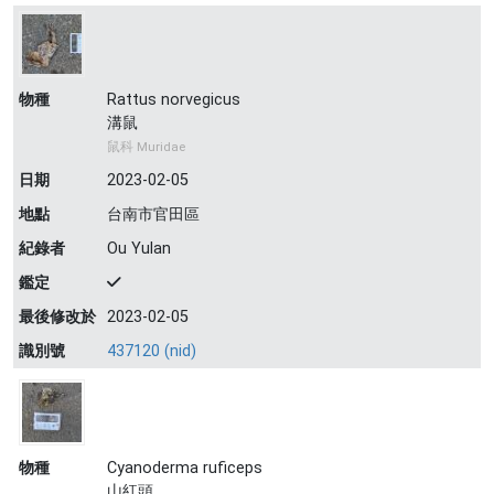
物種
Rattus norvegicus
溝鼠
鼠科 Muridae
日期
2023-02-05
地點
台南市官田區
紀錄者
Ou Yulan
鑑定
最後修改於
2023-02-05
識別號
437120 (nid)
物種
Cyanoderma ruficeps
山紅頭