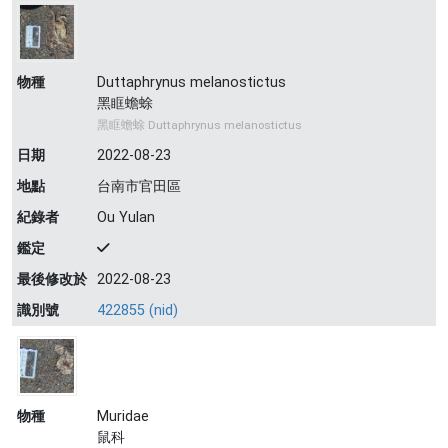
物種
Duttaphrynus melanostictus
黑眶蟾蜍
黑眶蟾蜍 Duttaphrynus melanostictus
日期
2022-08-23
地點
台南市官田區
紀錄者
Ou Yulan
鑑定
最後修改於
2022-08-23
識別號
422855 (nid)
物種
Muridae
鼠科