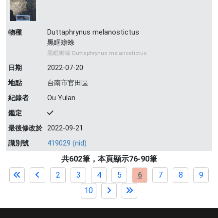
物種
Duttaphrynus melanostictus
黑眶蟾蜍
黑眶蟾蜍 Duttaphrynus melanostictus
日期
2022-07-20
地點
台南市官田區
紀錄者
Ou Yulan
鑑定
最後修改於
2022-09-21
識別號
419029 (nid)
共602筆，本頁顯示76-90筆
2
3
4
5
6
7
8
9
10