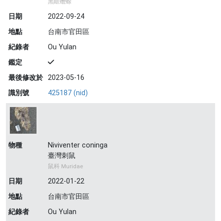
黑眶蟾蜍
日期
2022-09-24
地點
台南市官田區
紀錄者
Ou Yulan
鑑定
最後修改於
2023-05-16
識別號
425187 (nid)
物種
Niviventer coninga
臺灣刺鼠
鼠科 Muridae
日期
2022-01-22
地點
台南市官田區
紀錄者
Ou Yulan