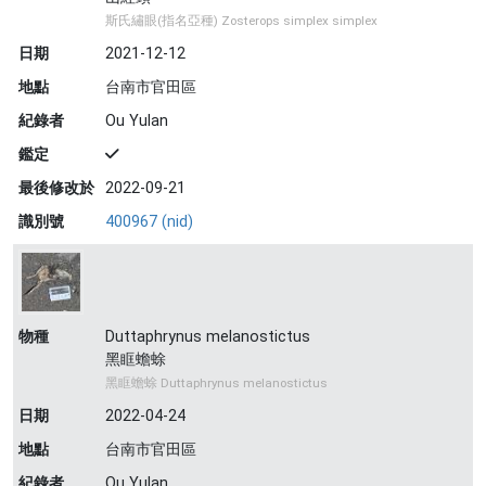
斯氏繡眼(指名亞種) Zosterops simplex simplex
日期
2021-12-12
地點
台南市官田區
紀錄者
Ou Yulan
鑑定
最後修改於
2022-09-21
識別號
400967 (nid)
物種
Duttaphrynus melanostictus
黑眶蟾蜍
黑眶蟾蜍 Duttaphrynus melanostictus
日期
2022-04-24
地點
台南市官田區
紀錄者
Ou Yulan