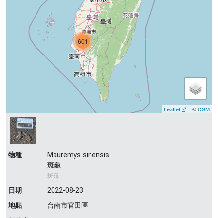
601
Leaflet
| ©
OSM
物種
Mauremys sinensis
斑龜
斑龜
日期
2022-08-23
地點
台南市官田區