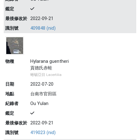
鑑定
最後修改於
2022-09-21
識別號
409848 (nid)
物種
Hylarana guentheri
貢德氏赤蛙
蜥蜴亞目 Lacertilia
日期
2022-07-20
地點
台南市官田區
紀錄者
Ou Yulan
鑑定
最後修改於
2022-09-21
識別號
419023 (nid)