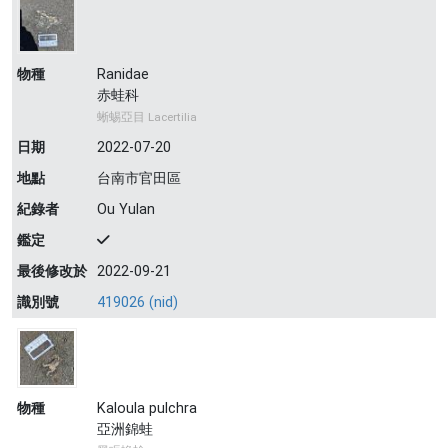
物種
Ranidae
赤蛙科
蜥蜴亞目 Lacertilia
日期
2022-07-20
地點
台南市官田區
紀錄者
Ou Yulan
鑑定
最後修改於
2022-09-21
識別號
419026 (nid)
物種
Kaloula pulchra
亞洲錦蛙