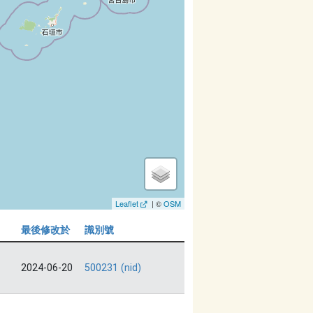
Leaflet
| ©
OSM
最後修改於
識別號
2024-06-20
500231 (nid)