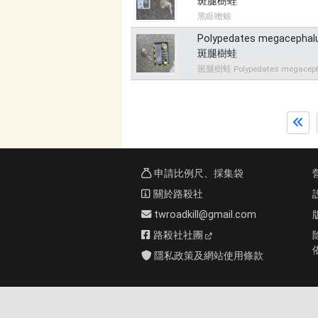
斑腿樹蛙
黑眶蟾蜍
Polypedates megacephal
斑腿樹蛙
斑腿樹蛙 Polypedates megacep
申請比例尺、採集袋
關於路殺社
twroadkill@gmail.com
路殺社社團
隱私政策及網站使用條款