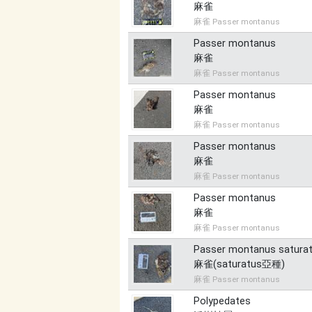
麻雀
麻雀 Passer montanus
Passer montanus
麻雀
麻雀 Passer montanus
Passer montanus
麻雀
麻雀 Passer montanus
Passer montanus
麻雀
麻雀 Passer montanus
Passer montanus
麻雀
麻雀 Passer montanus
Passer montanus satura
麻雀(saturatus亞種)
麻雀 Passer montanus
Polypedates