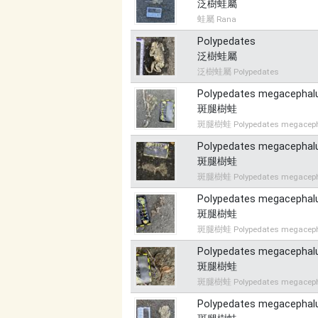
泛樹蛙屬
蛙屬 Rana
Polypedates
泛樹蛙屬
泛樹蛙屬 Polypedates
Polypedates megacephal
斑腿樹蛙
斑腿樹蛙 Polypedates megacep
Polypedates megacephal
斑腿樹蛙
斑腿樹蛙 Polypedates megacep
Polypedates megacephal
斑腿樹蛙
斑腿樹蛙 Polypedates megacep
Polypedates megacephal
斑腿樹蛙
斑腿樹蛙 Polypedates megacep
Polypedates megacephal