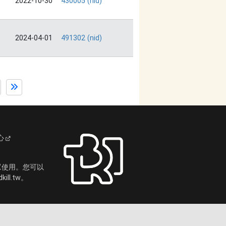
2022-10-30
430005 (nid)
2024-04-01
491302 (nid)
心
眾使用。您可以
ll.tw。