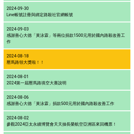
2024-09-30
Line帳號註冊與綁定路殺社官網帳號
2024-09-03
感謝善心大德「黃泳霖」等兩位捐款1500元用於國內路殺改善工
作
2024-08-18
壓馬路領大獎啦！！
2024-08-01
2024第一屆壓馬路填空大賽說明
2024-08-06
感謝善心大德「黃泳霖」捐款500元用於國內路殺改善工作
2024-08-02
參觀2024亞太永續博覽會天天抽長榮航空亞洲區來回機票！