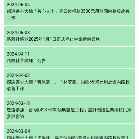
2024-06-05
感謝善心大德「善心人士」等四位捐款3500元用於國內路殺改善
工作
2024-06-03
路殺社將於2025年1月1日正式停止生命禮儀業務
2024-04-11
路殺社官網施工公告
2024-04-02
感謝善心大德「黃泳霖」、「林若蓁」捐款5500元用於國內路殺
改善工作
2024-03-18
敬邀參加「台7線49K+800段明隧道工程」設計階段生態檢核民眾
參與會議
2024-03-04
感謝善心大德「虎溫燭」等三位捐款2000元用於國內路殺改善工