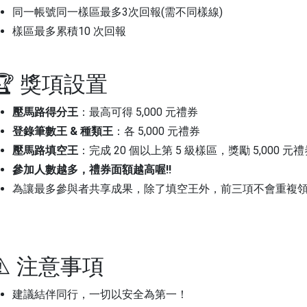
同一帳號同一樣區最多3次回報(需不同樣線)
樣區最多累積10 次回報
🏆 獎項設置
壓馬路得分王
：最高可得 5,000 元禮券
登錄筆數王 & 種類王
：各 5,000 元禮券
壓馬路填空王
：完成 20 個以上第 5 級樣區，獎勵 5,000 元禮
參加人數越多，禮券面額越高喔!!
為讓最多參與者共享成果，除了填空王外，前三項不會重複
⚠️ 注意事項
建議結伴同行，一切以安全為第一！