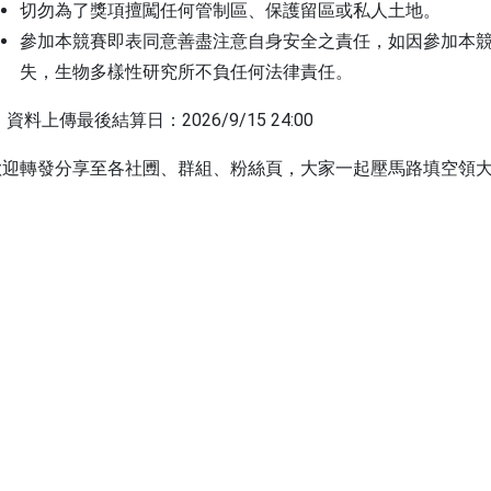
切勿為了獎項擅闖任何管制區、保護留區或私人土地。
參加本競賽即表同意善盡注意自身安全之責任，如因參加本
失，生物多樣性研究所不負任何法律責任。
 資料上傳最後結算日：2026/9/15 24:00
歡迎轉發分享至各社圑、群組、粉絲頁，大家一起壓馬路填空領大