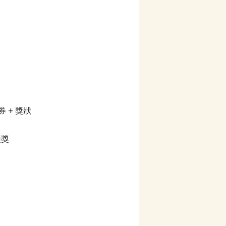
券 + 獎狀
領獎