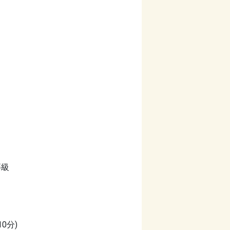
等級
0分)