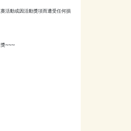
競賽活動或因活動獎項而遭受任何損
獎~~~