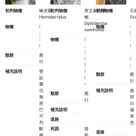
初判物種
蜥虎屬
初判物種
斯文豪氏攀
初判物種
石
Hemidactylus
蜥
Sc
Diploderma
物種
蜥
物種
中
swinhonis
虎
國
屬
物種
斯
石
Hemidactylus
文
龍
豪
子
類群
爬
氏
Ple
行
攀
chi
蜥
補充說明
雙
類群
爬
Diploderma
趾
行
swinhonis
瓣
但
補充說明
腹
類群
爬
無
部
行
尾
白
巴
補充說明
偏
可
黃
道路
判
色
斷
死因
路
道路
種
殺