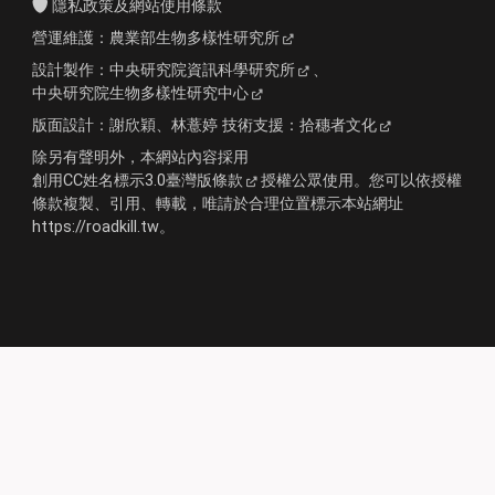
隱私政策及網站使用條款
營運維護：
農業部生物多樣性研究所
設計製作：
中央研究院資訊科學研究所
、
中央研究院生物多樣性研究中心
版面設計：
謝欣穎、林薏婷
技術支援：
拾穗者文化
除另有聲明外，本網站內容採用
創用CC姓名標示3.0臺灣版條款
授權公眾使用。您可以依授權
條款複製、引用、轉載，唯請於合理位置標示本站網址
https://roadkill.tw。