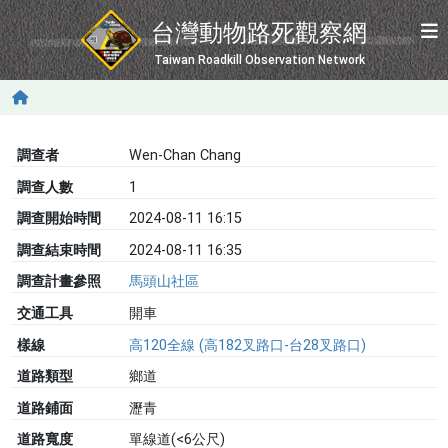
移至主內容
台灣動物路死觀察網
Taiwan Roadkill Observation Network
調查者
Wen-Chan Chang
調查人數
1
調查開始時間
2024-08-11 16:15
調查結束時間
2024-08-11 16:35
調查計畫參照
馬頭山社區
交通工具
開車
樣線
高120全線 (高182叉路口-台28叉路口)
道路類型
鄉道
道路鋪面
瀝青
道路寬度
單線道(<6公尺)